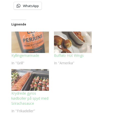
WhatsApp
Lignende
Kyllingemarinade
Buffalo Hot Wings
In "Grill"
In "Amerika"
Krydrede gyros
kødboller på spyd med
Srirachasauce
In "Frikadeller"