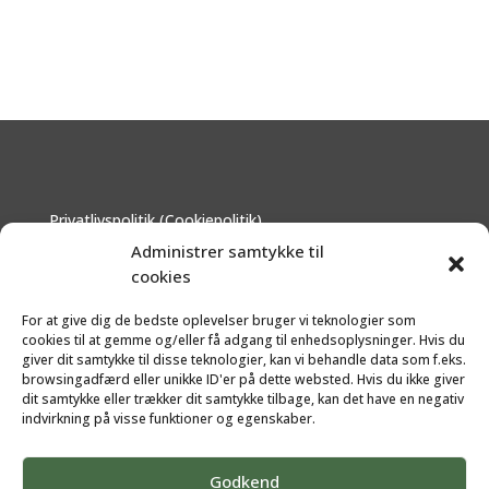
Privatlivspolitik (Cookiepolitik)
Om - hvem står bag?
Administrer samtykke til
Disclaimer
cookies
Kontakt
For at give dig de bedste oplevelser bruger vi teknologier som
cookies til at gemme og/eller få adgang til enhedsoplysninger. Hvis du
giver dit samtykke til disse teknologier, kan vi behandle data som f.eks.
browsingadfærd eller unikke ID'er på dette websted. Hvis du ikke giver
dit samtykke eller trækker dit samtykke tilbage, kan det have en negativ
indvirkning på visse funktioner og egenskaber.
Godkend