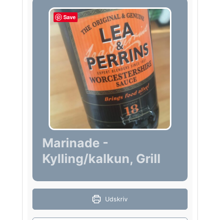
Save
Marinade -
Kylling/kalkun, Grill
Udskriv