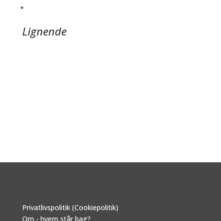
Lignende
Privatlivspolitik (Cookiepolitik)
Om - hvem står bag?