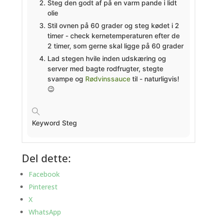
Steg den godt af på en varm pande i lidt
olie
Stil ovnen på 60 grader og steg kødet i 2
timer - check kernetemperaturen efter de
2 timer, som gerne skal ligge på 60 grader
Lad stegen hvile inden udskæring og
server med bagte rodfrugter, stegte
svampe og
Rødvinssauce
til - naturligvis!
😉
Keyword
Steg
Del dette:
Facebook
Pinterest
X
WhatsApp