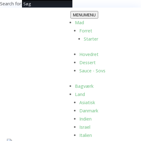
Search for:
MENU
MENU
Mad
Forret
Starter
Hovedret
Dessert
Sauce - Sovs
Bagværk
Land
Asiatisk
Danmark
Indien
Israel
Italien