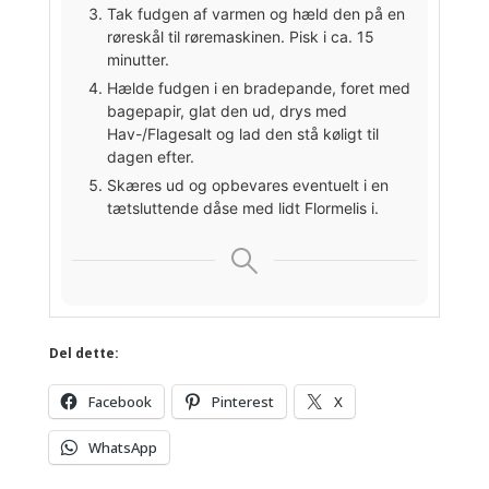
Tak fudgen af varmen og hæld den på en
røreskål til røremaskinen. Pisk i ca. 15
minutter.
Hælde fudgen i en bradepande, foret med
bagepapir, glat den ud, drys med
Hav-/Flagesalt og lad den stå køligt til
dagen efter.
Skæres ud og opbevares eventuelt i en
tætsluttende dåse med lidt Flormelis i.
Del dette:
Facebook
Pinterest
X
WhatsApp