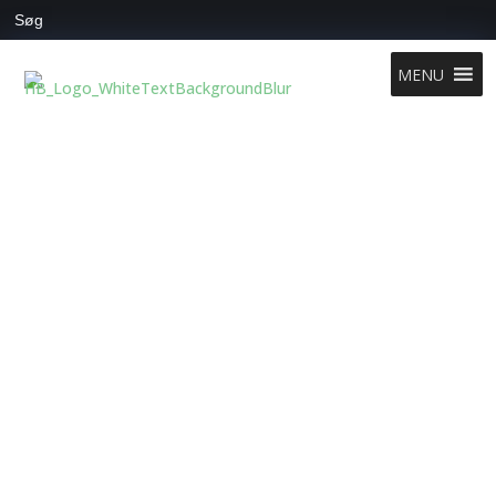
Search
for:
MENU