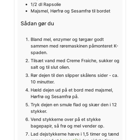
1/2
dl
Rapsolie
Majsmel, Hørfrø og Sesamfrø til bordet
Sådan gør du
Bland mel, enzymer og tørgær godt
sammen med røremaskinen påmonteret K-
spaden.
Tilsæt vand med Creme Fraiche, sukker og
salt og til slut olien.
Rør dejen til den slipper skålens sider - ca.
10 minutter.
Hæld dejen ud på et bord med majsmel,
Hørfrø og Sesamfrø på.
Tryk dejen en smule flad og skær den i 12
stykker.
Vend stykkerne over på et stykke
bagepapir, så frø og mel vender op.
Lad dejstykkerne hæve i 1,5 timer og tænd