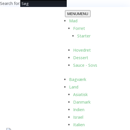
Search for:
MENU
MENU
Mad
Forret
Starter
Hovedret
Dessert
Sauce - Sovs
Bagværk
Land
Asiatisk
Danmark
Indien
Israel
Italien