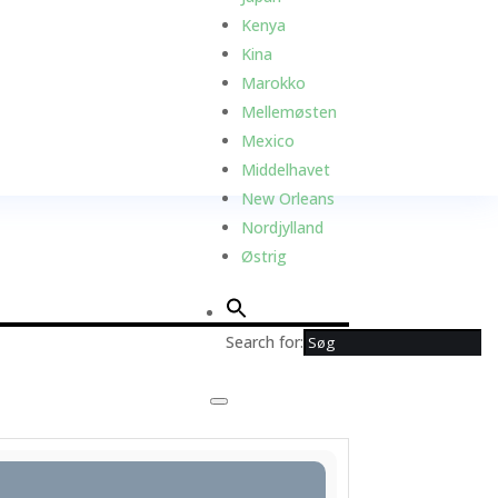
Kenya
Kina
Marokko
Mellemøsten
Mexico
Middelhavet
New Orleans
Nordjylland
Østrig
Search for: