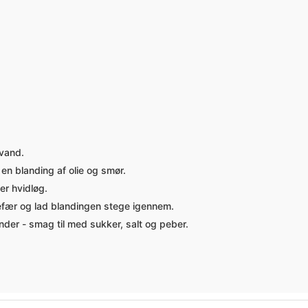
 vand.
en blanding af olie og smør.
er hvidløg.
efær og lad blandingen stege igennem.
nder - smag til med sukker, salt og peber.