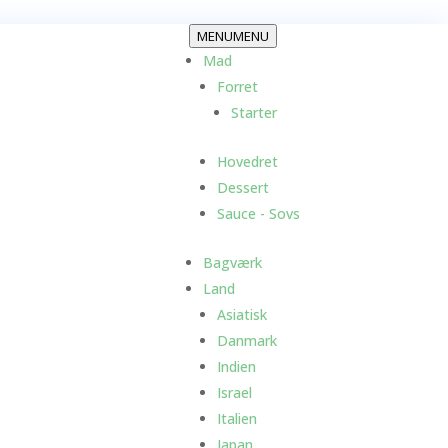
MENU
MENU
Mad
Forret
Starter
Hovedret
Dessert
Sauce - Sovs
Bagværk
Land
Asiatisk
Danmark
Indien
Israel
Italien
Japan