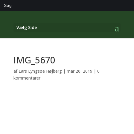
Search
for:
Vælg Side
IMG_5670
af
Lars Lyngsøe Højberg
|
mar 26, 2019
|
0
kommentarer