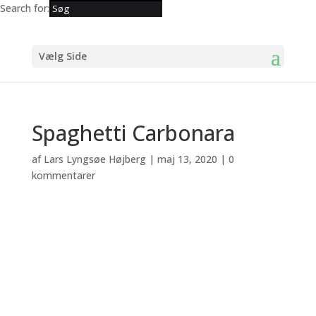
Search for:
Vælg Side
Spaghetti Carbonara
af
Lars Lyngsøe Højberg
|
maj 13, 2020
|
0
kommentarer