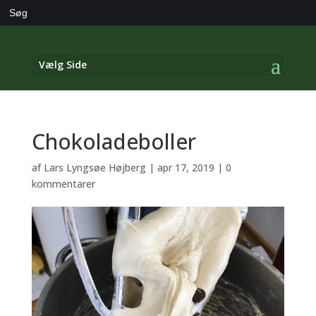
Search
for:
Vælg Side
Chokoladeboller
af
Lars Lyngsøe Højberg
|
apr 17, 2019
|
0
kommentarer