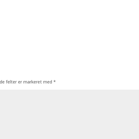
de felter er markeret med
*