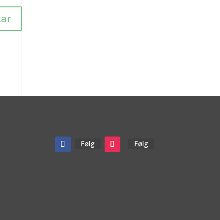
Følg
Følg