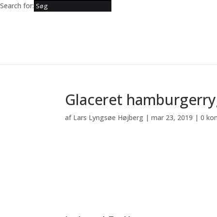
Search for:
Glaceret hamburgerr
af
Lars Lyngsøe Højberg
|
mar 23, 2019
|
0 ko