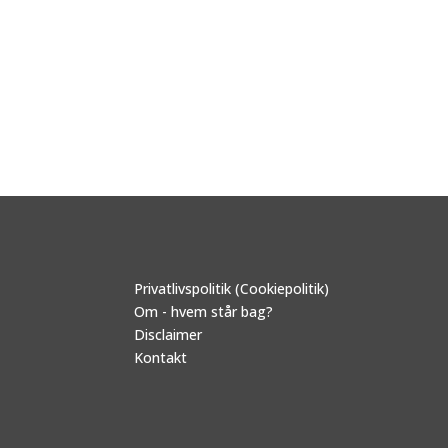
Privatlivspolitik (Cookiepolitik)
Om - hvem står bag?
Disclaimer
Kontakt