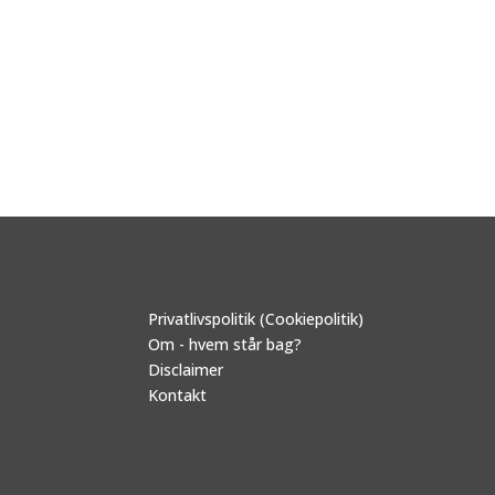
Privatlivspolitik (Cookiepolitik)
Om - hvem står bag?
Disclaimer
Kontakt