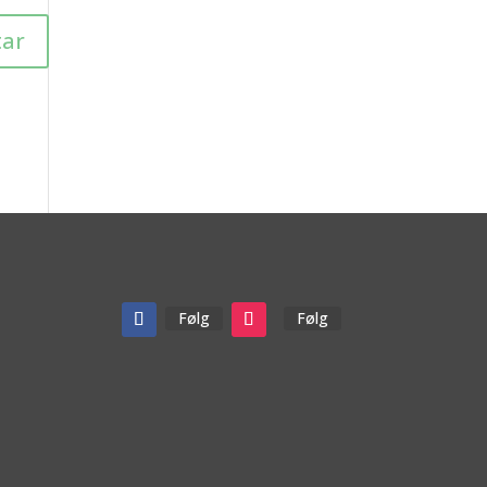
Følg
Følg