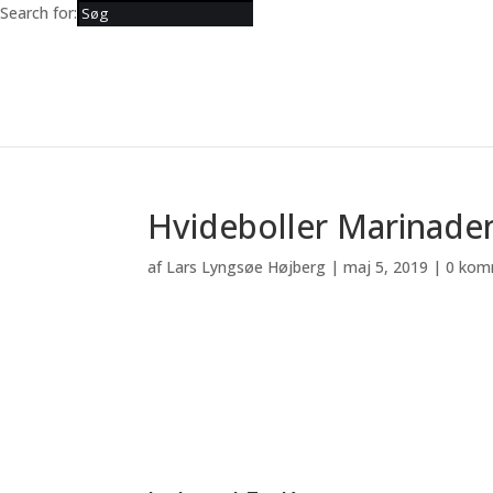
Search for:
Hvideboller Marinade
af
Lars Lyngsøe Højberg
|
maj 5, 2019
|
0 kom