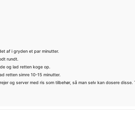
et af i gryden et par minutter.
odt rundt.
øde og lad retten koge op.
ad retten simre 10-15 minutter.
ejer og server med ris som tilbehør, så man selv kan dosere disse. 