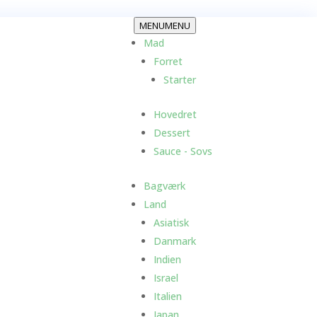
MENU
MENU
Mad
Forret
Starter
Hovedret
Dessert
Sauce - Sovs
Bagværk
Land
Asiatisk
Danmark
Indien
Israel
Italien
Japan