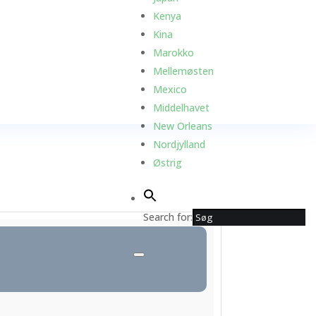
Kenya
Kina
Marokko
Mellemøsten
Mexico
Middelhavet
New Orleans
Nordjylland
Østrig
Search for: