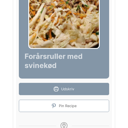
Forårsruller med
svinekød
Udskriv
Pin Recipe