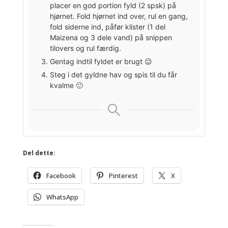
placer en god portion fyld (2 spsk) på
hjørnet. Fold hjørnet ind over, rul en gang,
fold siderne ind, påfør klister (1 del
Maizena og 3 dele vand) på snippen
tilovers og rul færdig.
Gentag indtil fyldet er brugt 😉
Steg i det gyldne hav og spis til du får
kvalme 🙂
Del dette:
Facebook
Pinterest
X
WhatsApp