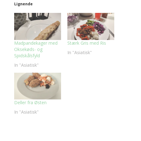
Lignende
Madpandekager med
Stærk Gris med Ris
Oksekøds- og
In "Asiatisk"
Spidskålsfyld
In "Asiatisk"
Deller fra Østen
In "Asiatisk"