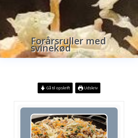
Forårsruller med
svinekød
Gå til opskrift
Udskriv