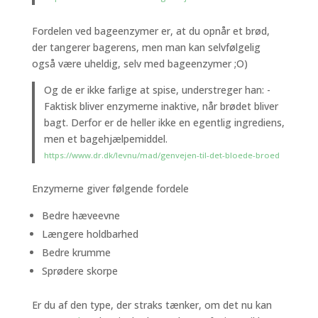
Fordelen ved bageenzymer er, at du opnår et brød,
der tangerer bagerens, men man kan selvfølgelig
også være uheldig, selv med bageenzymer ;O)
Og de er ikke farlige at spise, understreger han: -
Faktisk bliver enzymerne inaktive, når brødet bliver
bagt. Derfor er de heller ikke en egentlig ingrediens,
men et bagehjælpemiddel.
https://www.dr.dk/levnu/mad/genvejen-til-det-bloede-broed
Enzymerne giver følgende fordele
Bedre hæveevne
Længere holdbarhed
Bedre krumme
Sprødere skorpe
Er du af den type, der straks tænker, om det nu kan