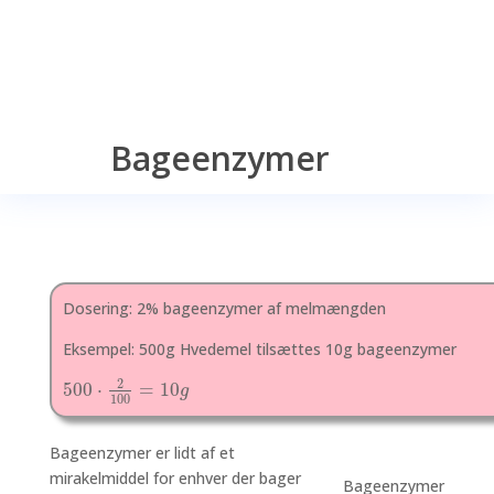
Bageenzymer
Dosering: 2% bageenzymer af melmængden
Eksempel: 500g Hvedemel tilsættes 10g bageenzymer
2
500
⋅
=
10
g
100
Bageenzymer er lidt af et
mirakelmiddel for enhver der bager
Bageenzymer