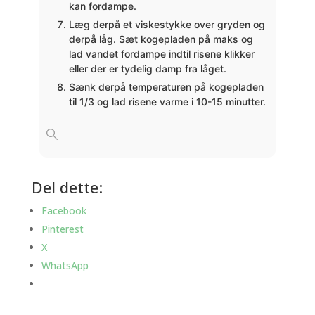
kan fordampe.
Læg derpå et viskestykke over gryden og
derpå låg. Sæt kogepladen på maks og
lad vandet fordampe indtil risene klikker
eller der er tydelig damp fra låget.
Sænk derpå temperaturen på kogepladen
til 1/3 og lad risene varme i 10-15 minutter.
Del dette:
Facebook
Pinterest
X
WhatsApp