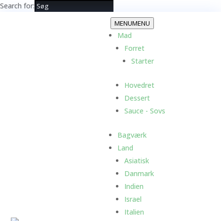
Search for:
MENU
MENU
Mad
Forret
Starter
Hovedret
Dessert
Sauce - Sovs
Bagværk
Land
Asiatisk
Danmark
Indien
Israel
Italien