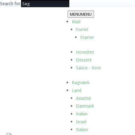
Search for:
MENU
MENU
Mad
Forret
Starter
Hovedret
Dessert
Sauce - Sovs
Bagværk
Land
Asiatisk
Danmark
Indien
Israel
Italien