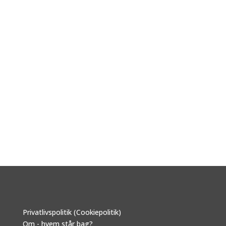
Privatlivspolitik (Cookiepolitik)
Om - hvem står bag?