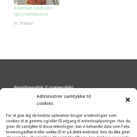
Italienske Kødboller i
spicy tomatsauce
In "Italien"
Privatlivspolitik (Cookiepolitik)
Om - hvem står bag?
Administrer samtykke til
Disclaimer
cookies
Kontakt
For at give dig de bedste oplevelser bruger vi teknologier som
cookies til at gemme og/eller få adgang til enhedsoplysninger. Hvis du
giver dit samtykke til disse teknologier, kan vi behandle data som f.eks.
browsingadfærd eller unikke ID'er på dette websted. Hvis du ikke giver