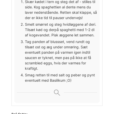
Skær kødet i tern og steg det af - stilles til
side. Kog spaghettien al dente mens du
laver nedenstående. Retten skal klappe, så
der er ikke tid til pauser undervejs!
Smelt smørret og steg hvidløggene af deri.
Tilsæt kød og derpå spaghetti med 1-2 dl
af kogevandet. Pisk æggene let sammen.
Tag panden af blussset, vend rundt og
tilsæt ost og æg under omrøring. Sæt
eventuelt panden på varmen igen indtil
saucen er tyknet, men pas på ikke at få
scrambled eggs, hvis der varmes for
kraftigt.
Smag retten til med salt og peber og pynt
eventuelt med Basilikum ;O)