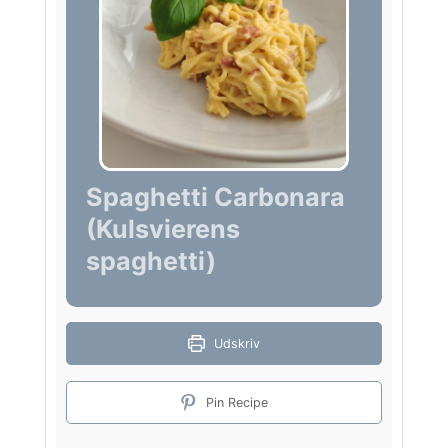
Spaghetti Carbonara
(Kulsvierens
spaghetti)
Udskriv
Pin Recipe