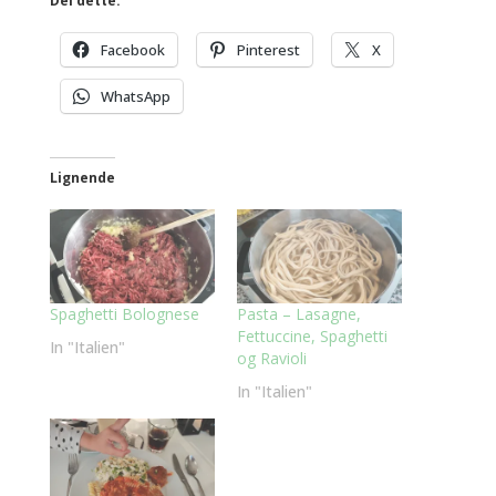
Del dette:
Facebook
Pinterest
X
WhatsApp
Lignende
Spaghetti Bolognese
Pasta – Lasagne,
Fettuccine, Spaghetti
In "Italien"
og Ravioli
In "Italien"