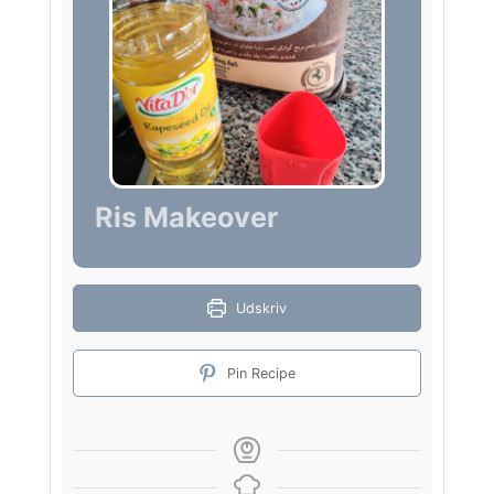
Ris Makeover
Udskriv
Pin Recipe