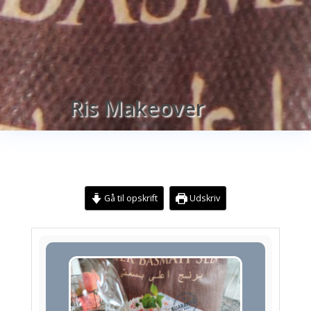
Ris Makeover
Gå til opskrift
Udskriv