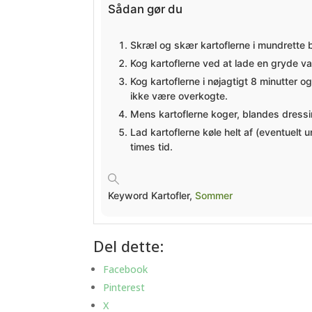
Sådan gør du
Skræl og skær kartoflerne i mundrette 
Kog kartoflerne ved at lade en gryde van
Kog kartoflerne i nøjagtigt 8 minutter 
ikke være overkogte.
Mens kartoflerne koger, blandes dressin
Lad kartoflerne køle helt af (eventuelt
times tid.
Keyword
Kartofler,
Sommer
Del dette:
Facebook
Pinterest
X