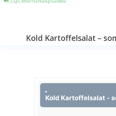
Kold Kartoffelsalat – s
Kold Kartoffelsalat -