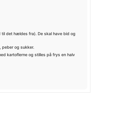
til det hældes fra). De skal have bid og
t, peber og sukker.
d kartoflerne og stilles på frys en halv