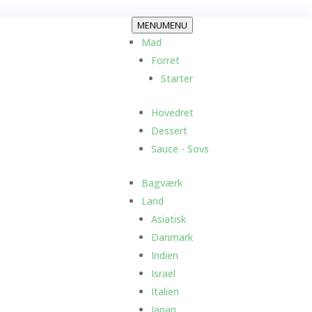
MENU
MENU
Mad
Forret
Starter
Hovedret
Dessert
Sauce - Sovs
Bagværk
Land
Asiatisk
Danmark
Indien
Israel
Italien
Japan