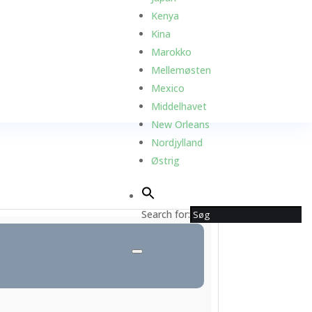
Kenya
Kina
Marokko
Mellemøsten
Mexico
Middelhavet
New Orleans
Nordjylland
Østrig
Search for: