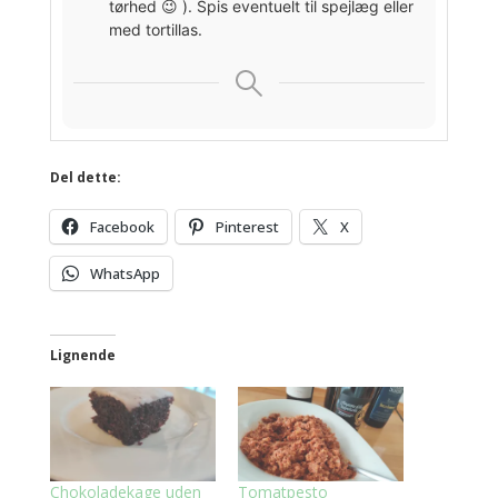
tørhed 😉 ). Spis eventuelt til spejlæg eller
med tortillas.
Del dette:
Facebook
Pinterest
X
WhatsApp
Lignende
Chokoladekage uden
Tomatpesto