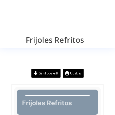
Frijoles Refritos
Gå til opskrift
Udskriv
Frijoles Refritos